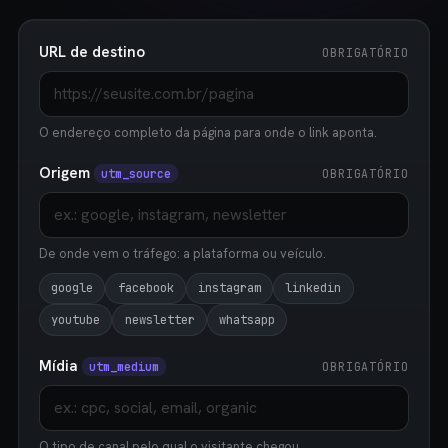
URL de destino
OBRIGATÓRIO
O endereço completo da página para onde o link aponta.
Origem
utm_source
OBRIGATÓRIO
De onde vem o tráfego: a plataforma ou veículo.
google
facebook
instagram
linkedin
youtube
newsletter
whatsapp
Mídia
utm_medium
OBRIGATÓRIO
O tipo de canal pelo qual o visitante chegou.