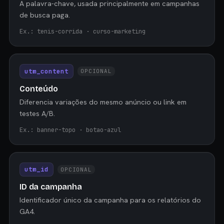
A palavra-chave, usada principalmente em campanhas
de busca paga.
Ex.: tenis-corrida · curso-marketing
utm_content
OPCIONAL
Conteúdo
Diferencia variações do mesmo anúncio ou link em
testes A/B.
Ex.: banner-topo · botao-azul
utm_id
OPCIONAL
ID da campanha
Identificador único da campanha para os relatórios do
GA4.