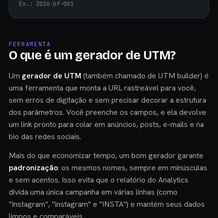
Ex.: 2026-bf-001
FERRAMENTA
O que é um gerador de UTM?
Um
gerador de UTM
(também chamado de UTM builder) é
uma ferramenta que monta a URL rastreável para você,
sem erros de digitação e sem precisar decorar a estrutura
dos parâmetros. Você preenche os campos, e ela devolve
um link pronto para colar em anúncios, posts, e-mails e na
bio das redes sociais.
Mais do que economizar tempo, um bom gerador garante
padronização
: os mesmos nomes, sempre em minúsculas
e sem acentos. Isso evita que o relatório do Analytics
divida uma única campanha em várias linhas (como
"Instagram", "instagram" e "INSTA") e mantém seus dados
limpos e comparáveis.