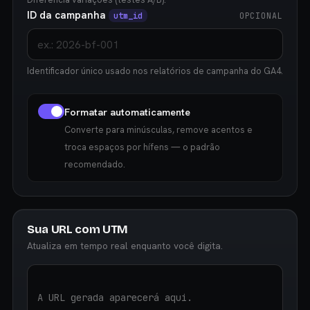
ID da campanha
utm_id
OPCIONAL
Identificador único usado nos relatórios de campanha do GA4.
Formatar automaticamente
Converte para minúsculas, remove acentos e
troca espaços por hífens — o padrão
recomendado.
Sua URL com UTM
Atualiza em tempo real enquanto você digita.
A URL gerada aparecerá aqui.