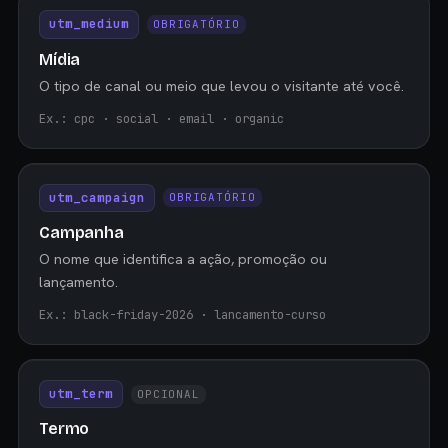
utm_medium
OBRIGATÓRIO
Mídia
O tipo de canal ou meio que levou o visitante até você.
Ex.: cpc · social · email · organic
utm_campaign
OBRIGATÓRIO
Campanha
O nome que identifica a ação, promoção ou
lançamento.
Ex.: black-friday-2026 · lancamento-curso
utm_term
OPCIONAL
Termo