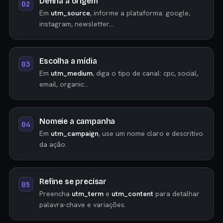
Defina a origem
Em
utm_source
, informe a plataforma: google,
instagram, newsletter…
Escolha a mídia
Em
utm_medium
, diga o tipo de canal: cpc, social,
email, organic…
Nomeie a campanha
Em
utm_campaign
, use um nome claro e descritivo
da ação.
Refine se precisar
Preencha
utm_term
e
utm_content
para detalhar
palavra-chave e variações.