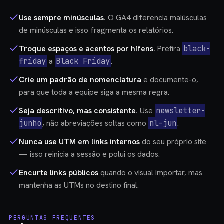
Use sempre minúsculas.
O GA4 diferencia maiúsculas
de minúsculas e isso fragmenta os relatórios.
Troque espaços e acentos por hífens.
Prefira
black-
friday
a
Black Friday
.
Crie um padrão de nomenclatura
e documente-o,
para que toda a equipe siga a mesma regra.
Seja descritivo, mas consistente.
Use
newsletter-
junho
, não abreviações soltas como
nl-jun
.
Nunca use UTM em links internos
do seu próprio site
— isso reinicia a sessão e polui os dados.
Encurte links públicos
quando o visual importar, mas
mantenha as UTMs no destino final.
PERGUNTAS FREQUENTES