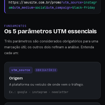
https://seusite.com.br/promo
?utm_source=
instagr
am
&utm_medium=
social
&utm_campaign=
black-friday
FUNDAMENTOS
Os 5 parâmetros UTM essenciais
Três parâmetros são considerados obrigatórios para uma
marcação útil; os outros dois refinam a análise. Entenda
cada um:
utm_source
OBRIGATÓRIO
Origem
A plataforma ou veículo de onde vem o tráfego.
Ex.: google · instagram · newsletter