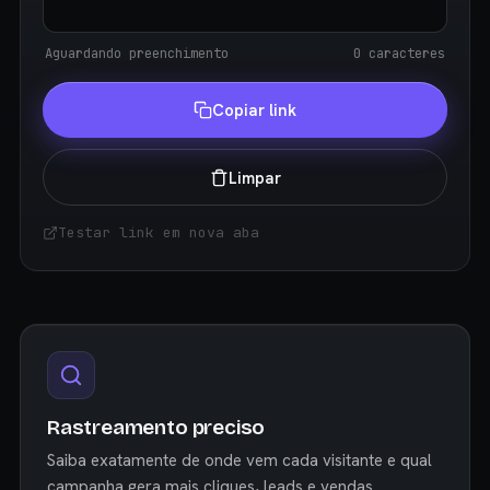
Aguardando preenchimento
0 caracteres
Copiar link
Limpar
Testar link em nova aba
Rastreamento preciso
Saiba exatamente de onde vem cada visitante e qual
campanha gera mais cliques, leads e vendas.